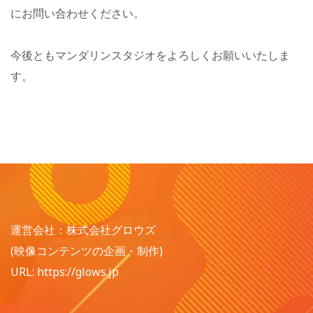
にお問い合わせください。
今後ともマンダリンスタジオをよろしくお願いいたしま
す。
運営会社：株式会社グロウズ
(映像コンテンツの企画・制作)
URL: https://glows.jp